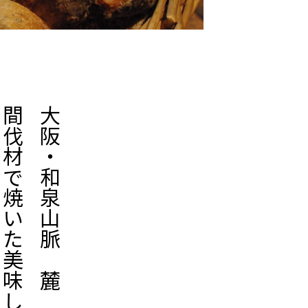
間伐材で焼いた美味しい
大阪・和泉山脈の麓