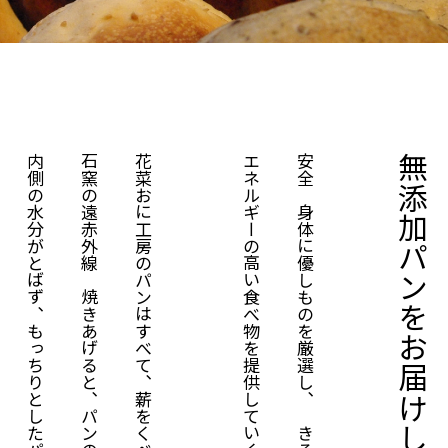
内側の水分がとばず、もっちりとしたパンができあがります。
石窯の遠赤外線で焼きあげると、パンの表面に粘膜がついて、
花菜おに工房のパンはすべて、薪をくべた石窯で焼かれています。
エネルギーの高い食べ物を提供していくことを基本にしています。
安全で身体に優しものを厳選し、できる限り手作業で
無添加パンをお届けします。