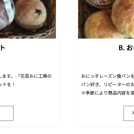
ト
B.
します。 「花菜おに工房の
おにっ子レーズン食パンを
ットを！
パン好き、リピーターの
※季節により商品内容を