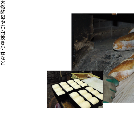
家製天然酵母や石臼挽き小麦など