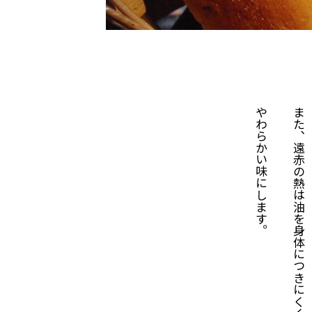
やわらかい味にします。
また、遠赤の熱は油を身体につきにくくし、塩を角のない