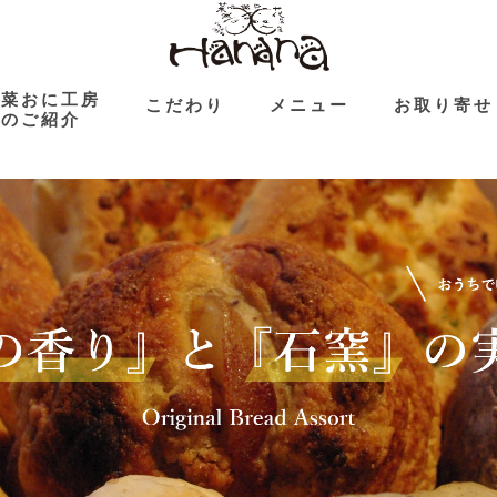
花菜おに工房
こだわり
メニュー
お取り寄せ
のご紹介