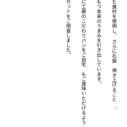
お得なセットをご用意しました。
花菜おに工房のこだわりパンをご自宅でもご賞味いただけるよう
素材のもつ本来のうまみを引き出しています。
厳選した食材を使用し、 さらに石窯で焼き上げることで、
自