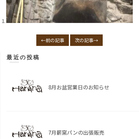
←前の記事
次の記事→
最近の投稿
8月お盆営業日のお知らせ
7月薪窯パンの出張販売