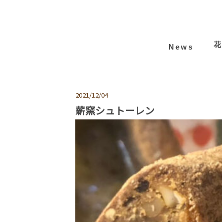
News
2021/12/04
薪窯シュトーレン