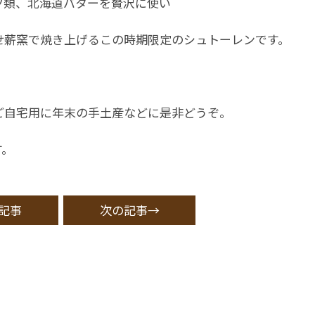
ツ類、北海道バターを贅沢に使い
せ薪窯で焼き上げるこの時期限定のシュトーレンです。
ご自宅用に年末の手土産などに是非どうぞ。
す。
記事
次の記事→