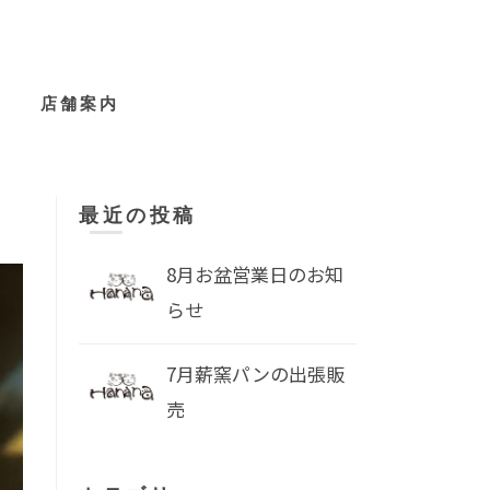
店舗案内
最近の投稿
8月お盆営業日のお知
らせ
7月薪窯パンの出張販
売