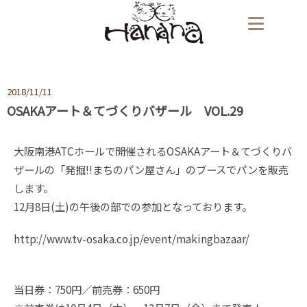
2018/11/11
OSAKAアート＆てづくりバザール VOL.29
大阪南港ATCホールで開催されるOSAKAアート＆てづくりバ
ザールの「発掘!!まちのパン屋さん」のブースでパンを販売
します。
12月8日(土)の午後の部での参加となっております。
http://www.tv-osaka.co.jp/event/makingbazaar/
当日券：750円／前売券：650円