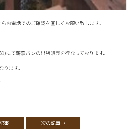
たらお電話でのご確認を宜しくお願い致します。
B1)にて薪窯パンの出張販売を行なっております。
となります。
す。
記事
次の記事→