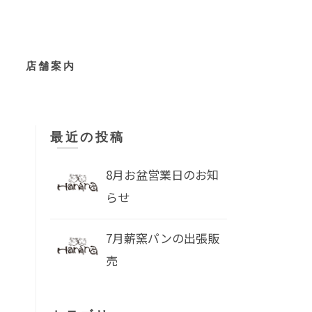
店舗案内
最近の投稿
8月お盆営業日のお知
らせ
7月薪窯パンの出張販
売