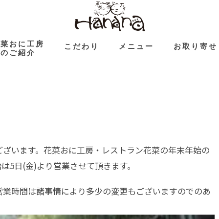
花菜おに工房
こだわり
メニュー
お取り寄せ
のご紹介
ございます。花菜おに工房・レストラン花菜の年末年始の
始は5日(金)より営業させて頂きます。
営業時間は諸事情により多少の変更もございますのでのあ