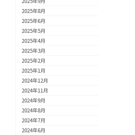
2025年9月
2025年8月
2025年6月
2025年5月
2025年4月
2025年3月
2025年2月
2025年1月
2024年12月
2024年11月
2024年9月
2024年8月
2024年7月
2024年6月