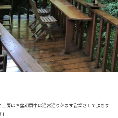
に工房はお盆期間中は通常通り休まず営業させて頂きま
す)