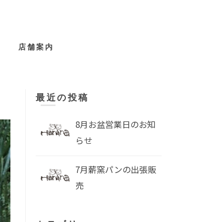
店舗案内
最近の投稿
8月お盆営業日のお知
らせ
7月薪窯パンの出張販
売