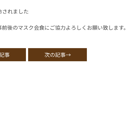
令されました
事前後のマスク会食にご協力よろしくお願い致します。
記事
次の記事→