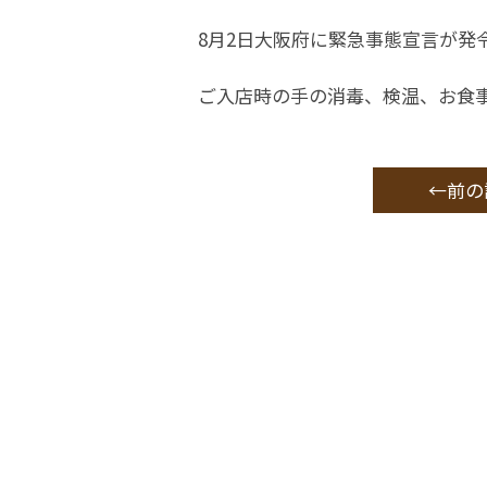
8月2日大阪府に緊急事態宣言が発
ご入店時の手の消毒、検温、お食
←前の